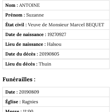
Nom :
ANTOINE
Prénom :
Suzanne
État civil :
Veuve de Monsieur Marcel BEQUET
Date de naissance :
19270927
Lieu de naissance :
Halsou
Date du décès :
20190805
Lieu du décès :
Thuin
Funérailles :
Date :
20190809
Église :
Ragnies
Messe :
11:00