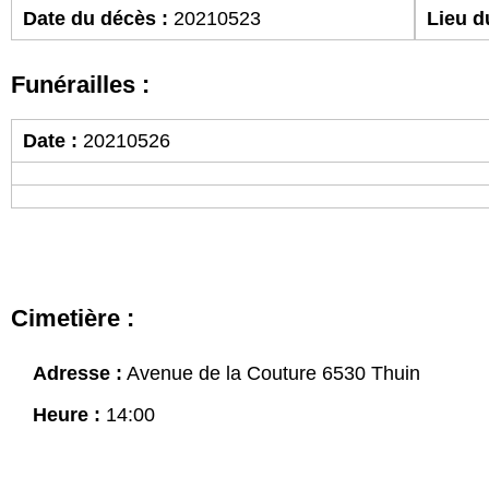
Date du décès :
20210523
Lieu d
Funérailles :
Date :
20210526
Cimetière :
Adresse :
Avenue de la Couture 6530 Thuin
Heure :
14:00