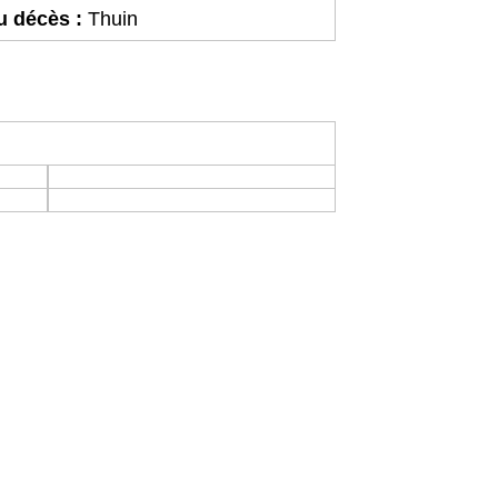
u décès :
Thuin