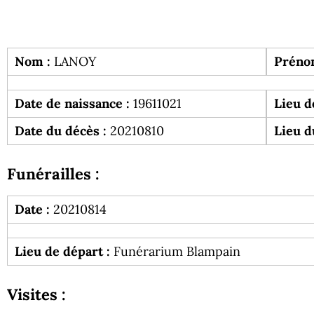
Nom :
LANOY
Préno
Date de naissance :
19611021
Lieu d
Date du décès :
20210810
Lieu d
Funérailles :
Date :
20210814
Lieu de départ :
Funérarium Blampain
Visites :