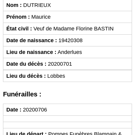
Nom :
DUTRIEUX
Prénom :
Maurice
État civil :
Veuf de Madame Florine BASTIN
Date de naissance :
19420308
Lieu de naissance :
Anderlues
Date du décès :
20200701
Lieu du décès :
Lobbes
Funérailles :
Date :
20200706
Lieu de départ :
Pompes Funèbres Blampain &