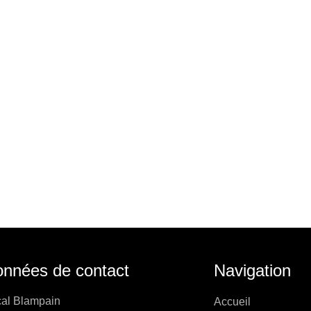
nnées de contact
Navigation
al Blampain
Accueil