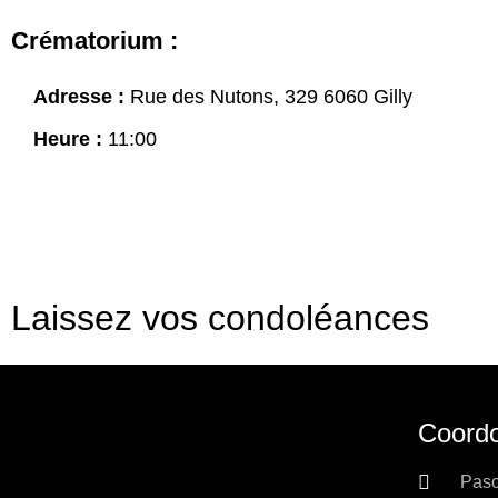
Crématorium :
Adresse :
Rue des Nutons, 329 6060 Gilly
Heure :
11:00
Laissez vos condoléances
Coordo
Pasc