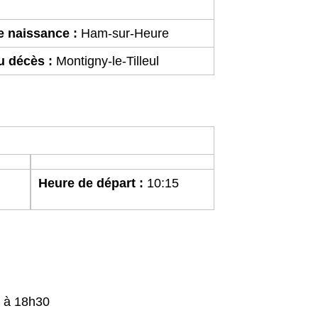
e naissance :
Ham-sur-Heure
u décès :
Montigny-le-Tilleul
Heure de départ :
10:15
0 à 18h30