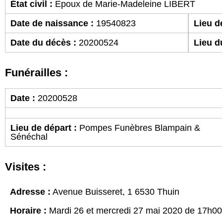
État civil :
Epoux de Marie-Madeleine LIBERT
Date de naissance :
19540823
Lieu d
Date du décès :
20200524
Lieu d
Funérailles :
Date :
20200528
Lieu de départ :
Pompes Funèbres Blampain &
Sénéchal
Visites :
Adresse :
Avenue Buisseret, 1 6530 Thuin
Horaire :
Mardi 26 et mercredi 27 mai 2020 de 17h0