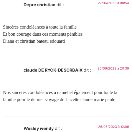
27/06/2023 à 08:54
Depre christian
dit :
Sincères condoléances à toute la famille
Et bon courage dans ces moments pénibles
Diana et christian bateau edouard
26/06/2023 à 20:39
claude DE RYCK-DESORBAIX
dit :
Nos sincères condoléances a daniel et également pour toute la
famille pour le dernier voyage de Lucette claude marie paule
26/06/2023 à 12:09
Wesley wendy
dit :