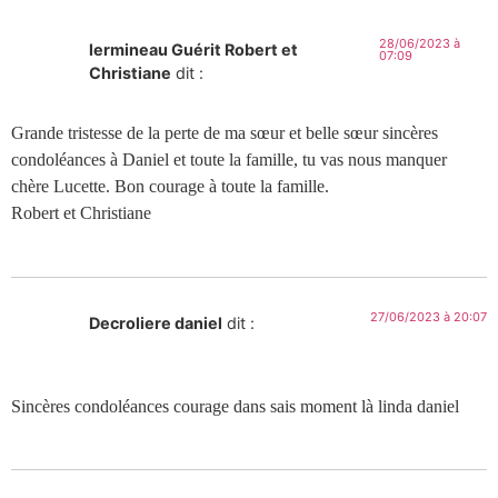
28/06/2023 à
lermineau Guérit Robert et
07:09
Christiane
dit :
Grande tristesse de la perte de ma sœur et belle sœur sincères
condoléances à Daniel et toute la famille, tu vas nous manquer
chère Lucette. Bon courage à toute la famille.
Robert et Christiane
27/06/2023 à 20:07
Decroliere daniel
dit :
Sincères condoléances courage dans sais moment là linda daniel