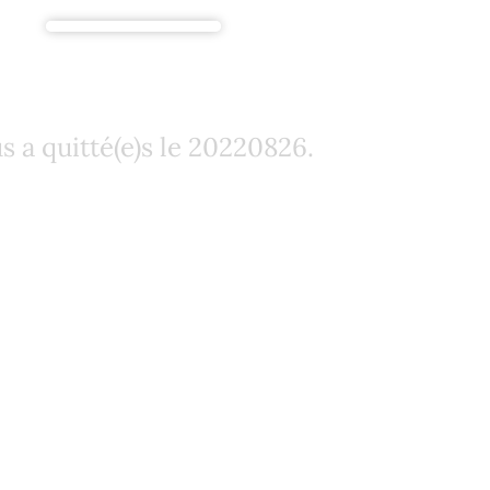
 : Monsieur Christi
s a quitté(e)s le 20220826.