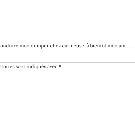
 à conduire mon dumper chez carmeuse, à bientôt mon ami ….
atoires sont indiqués avec
*