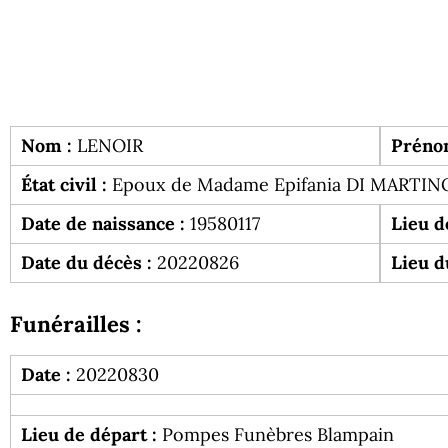
Nom :
LENOIR
Préno
État civil :
Epoux de Madame Epifania DI MARTIN
Date de naissance :
19580117
Lieu d
Date du décès :
20220826
Lieu d
Funérailles :
Date :
20220830
Lieu de départ :
Pompes Funèbres Blampain