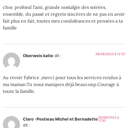
choc profond l’ami, grande nostalgie des soirées,
ensemble, du passé et regrets sincères de ne pas en avoir
fait plus en fait, toutes mes condoléances et pensées a ta
famille
28/08/2023 à 12:37
Oberweis katie
dit :
Au revoir Fabrice ,merci pour tous les services rendus à
ma maman.Tu nous manques déjà beaucoup.Courage à
toute la famille.
28/08/2023 à
Claro -Pestieau Michel et Bernadette
11:30
dit :