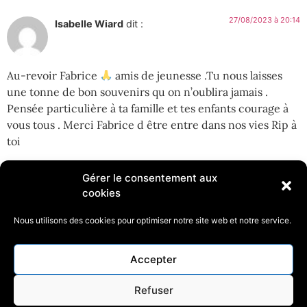
27/08/2023 à 20:14
Isabelle Wiard
dit :
Au-revoir Fabrice
amis de jeunesse .Tu nous laisses
une tonne de bon souvenirs qu on n’oublira jamais .
Pensée particulière à ta famille et tes enfants courage à
vous tous . Merci Fabrice d être entre dans nos vies Rip à
toi
Gérer le consentement aux
cookies
27/08/2023 à 19:19
Ceulemans
dit :
Nous utilisons des cookies pour optimiser notre site web et notre service.
Accepter
Sincères condoléances a la famille
Refuser