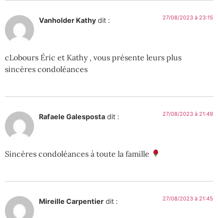
27/08/2023 à 23:15
Vanholder Kathy
dit :
cLobours Éric et Kathy , vous présente leurs plus
sincères condoléances
27/08/2023 à 21:49
Rafaele Galesposta
dit :
Sincères condoléances à toute la famille
27/08/2023 à 21:45
Mireille Carpentier
dit :