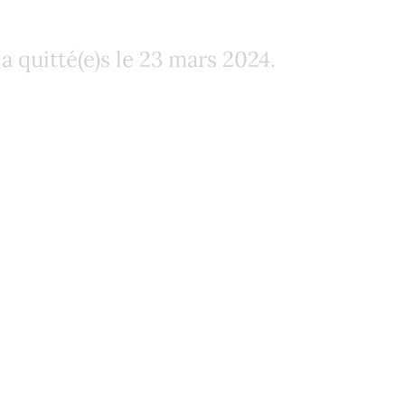
e : Monsieur Jean 
a quitté(e)s le 23 mars 2024.