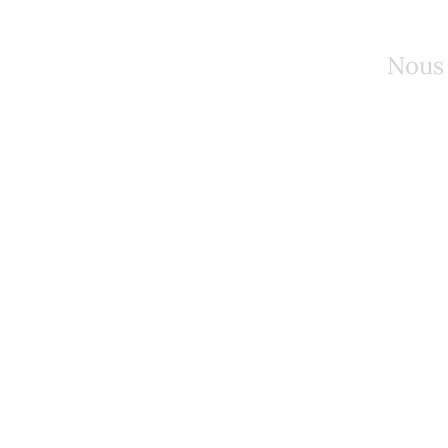
Avis nécrologiqu
Nous 