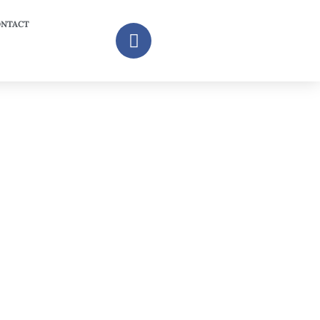
NTACT