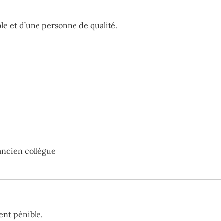
e et d’une personne de qualité.
ancien collègue
ent pénible.