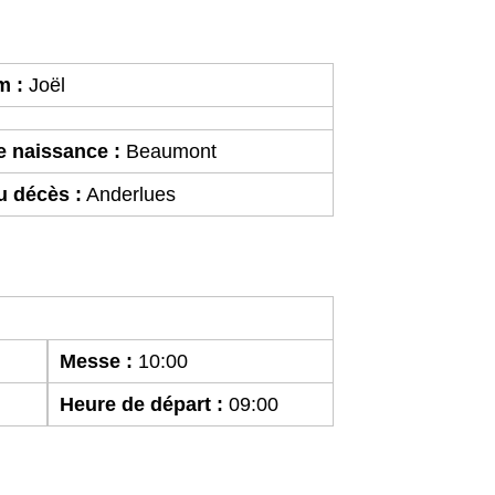
m :
Joël
e naissance :
Beaumont
u décès :
Anderlues
Messe :
10:00
Heure de départ :
09:00