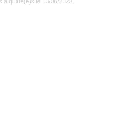
 a quitté(e)s le 13/06/2023.