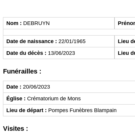
Nom :
DEBRUYN
Préno
Date de naissance :
22/01/1965
Lieu d
Date du décès :
13/06/2023
Lieu d
Funérailles :
Date :
20/06/2023
Église :
Crématorium de Mons
Lieu de départ :
Pompes Funèbres Blampain
Visites :