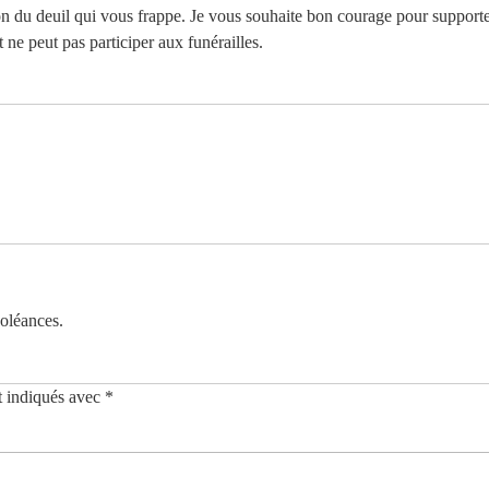
on du deuil qui vous frappe. Je vous souhaite bon courage pour supporter
t ne peut pas participer aux funérailles.
oléances.
t indiqués avec
*