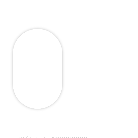
e : Monsieur Joël 