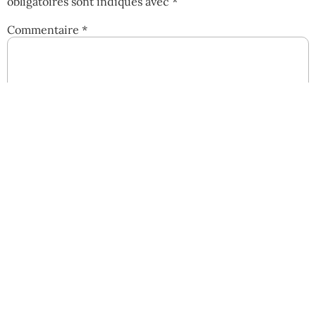
obligatoires sont indiqués avec
*
Commentaire
*
Nom
*
E-mail
*