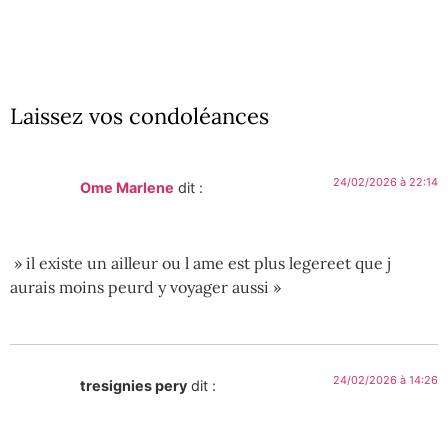
Laissez vos condoléances
24/02/2026 à 22:14
Ome Marlene
dit :
» il existe un ailleur ou l ame est plus legereet que j
aurais moins peurd y voyager aussi »
24/02/2026 à 14:26
tresignies pery
dit :